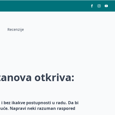
Recenzije
tanova otkriva:
 bez ikakve postupnosti u radu. Da bi
emoguće. Napravi neki razuman raspored