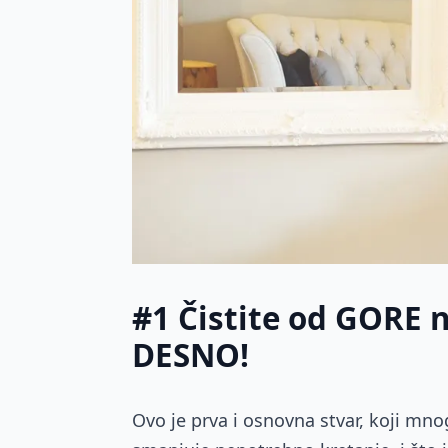
#1 Čistite od GORE 
DESNO!
Ovo je prva i osnovna stvar, koji mno