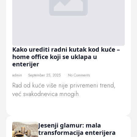
Kako urediti radni kutak kod kuće –
home office koji se uklapa u
enterijer
admin
September 25, 2025
No Comments
Rad od kuće više nije privremeni trend,
već svakodnevica mnogih.
Jesenji glamur: mala
transformacija enterijera