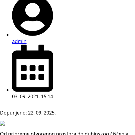
admin
03. 09. 2021. 15:14
Dopunjeno:
22. 09. 2025.
O
d pripreme otvorenog prostora do dubinskog čišćenja