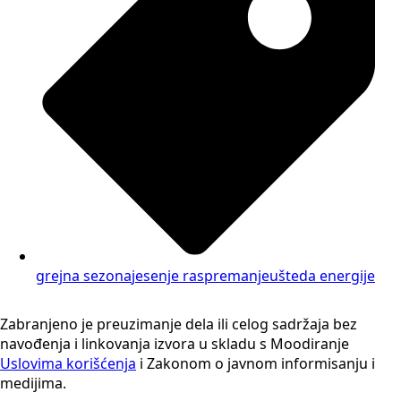
grejna sezona
jesenje raspremanje
ušteda energije
Zabranjeno je preuzimanje dela ili celog sadržaja bez
navođenja i linkovanja izvora u skladu s Moodiranje
Uslovima korišćenja
i Zakonom o javnom informisanju i
medijima.