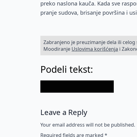
preko naslona kauča. Kada sve raspore
pranje sudova, brisanje površina i us
Zabranjeno je preuzimanje dela ili celog 
Moodiranje
Uslovima korišćenja
i Zakon
Podeli tekst:
Leave a Reply
Your email address will not be published.
Required fields are marked
*