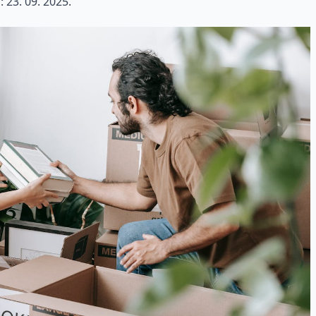
:
23. 09. 2025.