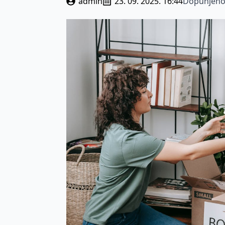
admin
23. 09. 2025. 16:44
Dopunjeno