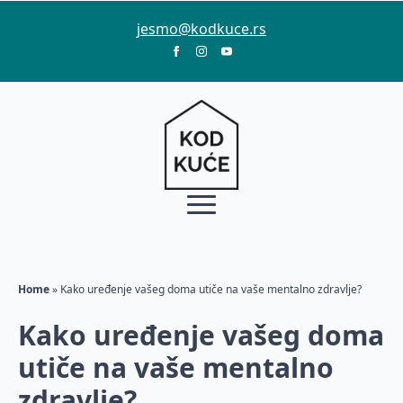
jesmo@kodkuce.rs
Home
»
Kako uređenje vašeg doma utiče na vaše mentalno zdravlje?
Kako uređenje vašeg doma
utiče na vaše mentalno
zdravlje?