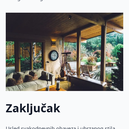
Zaključak
Usled svakodnevnih obaveza i ubrzanog stila