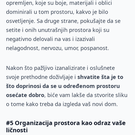
opremljen, koje su boje, materijali i oblici
dominirali u tom prostoru, kakvo je bilo
osvetljenje. Sa druge strane, pokušajte da se
setite i onih unutrašnjih prostora koji su
negativno delovali na vas i izazivali
nelagodnost, nervozu, umor, pospanost.
Nakon što pažljivo izanalizirate i oslušnete
svoje prethodne doživljaje i
shvatite šta je to
što doprinosi da se u određenom prostoru
osećate dobro
, biće vam lakše da stvorite sliku
o tome kako treba da izgleda vaš novi dom.
#5 Organizacija prostora kao odraz vaše
ličnosti