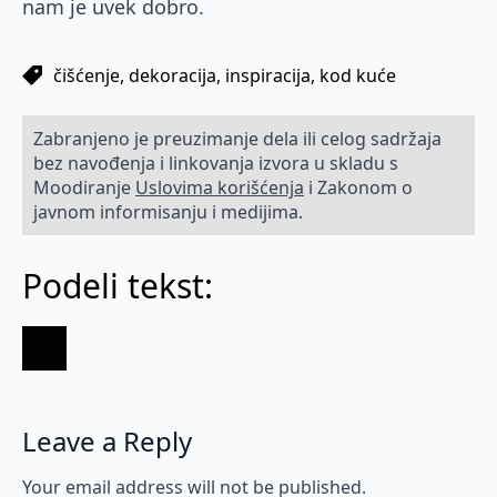
nam je uvek dobro.
čišćenje
dekoracija
inspiracija
kod kuće
Zabranjeno je preuzimanje dela ili celog sadržaja
bez navođenja i linkovanja izvora u skladu s
Moodiranje
Uslovima korišćenja
i Zakonom o
javnom informisanju i medijima.
Podeli tekst:
Leave a Reply
Your email address will not be published.