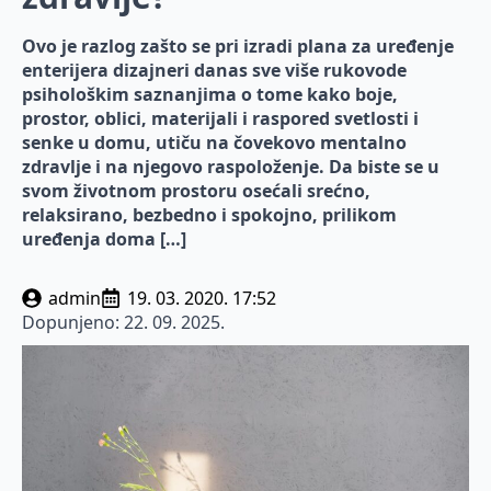
Ovo je razlog zašto se pri izradi plana za uređenje
enterijera dizajneri danas sve više rukovode
psihološkim saznanjima o tome kako boje,
prostor, oblici, materijali i raspored svetlosti i
senke u domu, utiču na čovekovo mentalno
zdravlje i na njegovo raspoloženje. Da biste se u
svom životnom prostoru osećali srećno,
relaksirano, bezbedno i spokojno, prilikom
uređenja doma […]
admin
19. 03. 2020. 17:52
Dopunjeno:
22. 09. 2025.