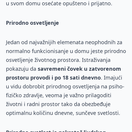
u svom domu osećate opušteno i prijatno.
Prirodno osvetljenje
Jedan od najvažnijih elemenata neophodnih za
normalno funkcionisanje u domu jeste prirodno
osvetljenje životnog prostora. Istraživanja
pokazuju da
savremeni čovek u zatvorenom
prostoru provodi i po 18 sati dnevno
. Imajući
u vidu dobrobit prirodnog osvetljenja na psiho-
fizičko zdravlje, veoma je važno prilagoditi
životni i radni prostor tako da obezbeđuje
optimalnu količinu dnevne, sunčeve svetlosti.