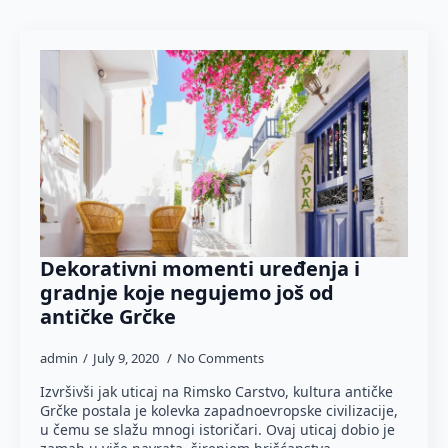
Dekorativni momenti uređenja i
gradnje koje negujemo još od
antičke Grčke
admin
July 9, 2020
No Comments
Izvršivši jak uticaj na Rimsko Carstvo, kultura antičke
Grčke postala je kolevka zapadnoevropske civilizacije,
u čemu se slažu mnogi istoričari. Ovaj uticaj dobio je