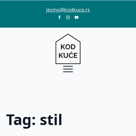
jesmo@kodkuce.rs
Tag:
stil