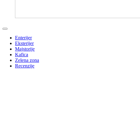
Enterijer
Eksterijer
Majstorije
Kafica
Zelena zona
Recenzije